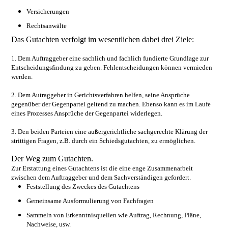
Versicherungen
Rechtsanwälte
Das Gutachten verfolgt im wesentlichen dabei drei Ziele:
1. Dem Auftraggeber eine sachlich und fachlich fundierte Grundlage zur
Entscheidungsfindung zu geben. Fehlentscheidungen können vermieden
werden.
2. Dem Autraggeber in Gerichtsverfahren helfen, seine Ansprüche
gegenüber der Gegenpartei geltend zu machen. Ebenso kann es im Laufe
eines Prozesses Ansprüche der Gegenpartei widerlegen.
3. Den beiden Parteien eine außergerichtliche sachgerechte Klärung der
strittigen Fragen, z.B. durch ein Schiedsgutachten, zu ermöglichen.
Der Weg zum Gutachten.
Zur Erstattung eines Gutachtens ist die eine enge Zusammenarbeit
zwischen dem Auftraggeber und dem Sachverständigen gefordert.
Feststellung des Zweckes des Gutachtens
Gemeinsame Ausformulierung von Fachfragen
Sammeln von Erkenntnisquellen wie Auftrag, Rechnung, Pläne,
Nachweise, usw.